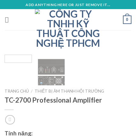
Skip
ADD ANYTHING HERE OR JUST REMOVE IT...
to
content
0
TRANG CHỦ
/
THIẾT BỊ ÂM THANH HỘI TRƯỜNG
TC-2700 Professional Amplifier
Tính năng: