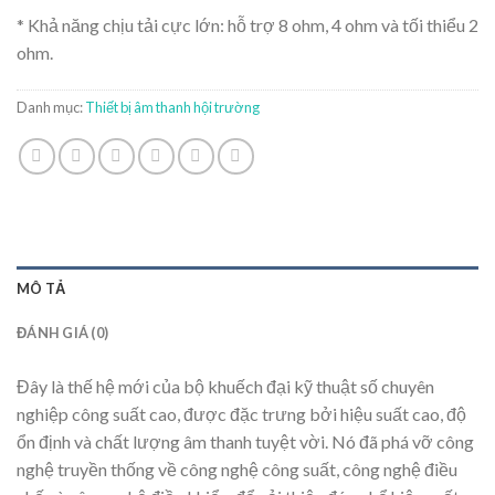
* Khả năng chịu tải cực lớn: hỗ trợ 8 ohm, 4 ohm và tối thiểu 2
ohm.
Danh mục:
Thiết bị âm thanh hội trường
MÔ TẢ
ĐÁNH GIÁ (0)
Đây là thế hệ mới của bộ khuếch đại kỹ thuật số chuyên
nghiệp công suất cao, được đặc trưng bởi hiệu suất cao, độ
ổn định và chất lượng âm thanh tuyệt vời. Nó đã phá vỡ công
nghệ truyền thống về công nghệ công suất, công nghệ điều