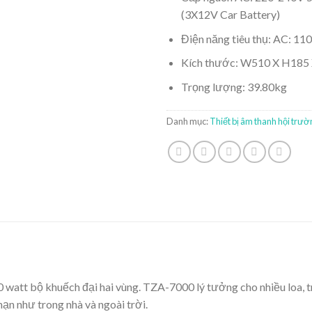
(3X12V Car Battery)
Điện năng tiêu thụ: AC: 
Kích thước: W510 X H18
Trọng lượng: 39.80kg
Danh mục:
Thiết bị âm thanh hội trườ
 700 watt bộ khuếch đại hai vùng. TZA-7000 lý tưởng cho nhiều loa, 
ạn như trong nhà và ngoài trời.