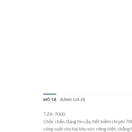
MÔ TẢ
ĐÁNH GIÁ (0)
TZA-7000
Chắc chắn, đáng tin cậy, tiết kiệm chi phí
công suất cho hai khu vực riêng biệt, chẳng h