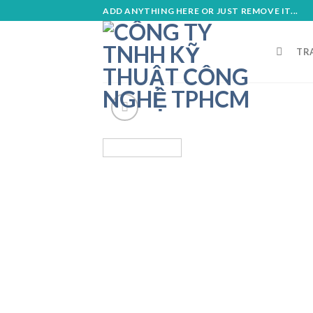
Skip
ADD ANYTHING HERE OR JUST REMOVE IT...
to
content
TR