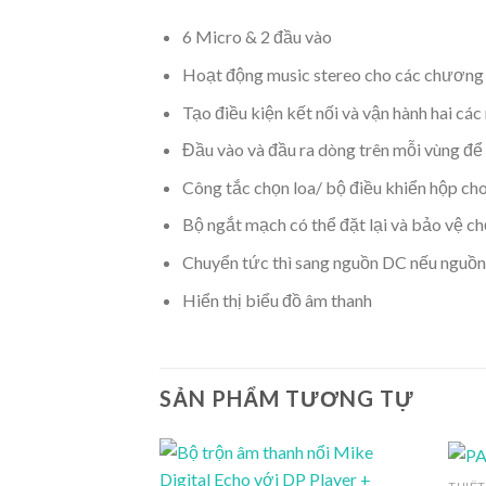
6 Micro & 2 đầu vào
Hoạt động music stereo cho các chương 
Tạo điều kiện kết nối và vận hành hai ca
Đầu vào và đầu ra dòng trên mỗi vùng để 
Công tắc chọn loa/ bộ điều khiển hộp cho
Bộ ngắt mạch có thể đặt lại và bảo vệ c
Chuyển tức thì sang nguồn DC nếu nguồn
Hiển thị biểu đồ âm thanh
SẢN PHẨM TƯƠNG TỰ