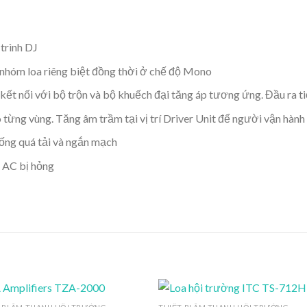
trình DJ
́c nhóm loa riêng biệt đồng thời ở chế độ Mono
kết nối với bộ trộn và bộ khuếch đại tăng áp tương ứng. Đầu ra t
 từng vùng. Tăng âm trầm tại vị trí Driver Unit để người vận hành
hống quá tải và ngắn mạch
 AC bị hỏng