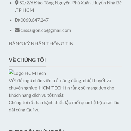
52/2/6 Đào Tông Nguyên ,Phú Xuân ,Huyện Nhà Bè
,TP HCM
0868.647.247
cnssaigon.co@gmail.com
ĐĂNG KÝ NHẬN THÔNG TIN
VỀ CHÚNG TÔI
Với đội ngũ nhân viên trẻ, năng động, nhiệt huyết và
chuyên nghiệp,
HCM TECH
tin rằng sẽ mang đến cho
khách hàng dịch vụ tốt nhất.
Chúng tôi rất hân hạnh thiết lập mối quan hệ hợp tác lâu
dài cùng Quí vị.