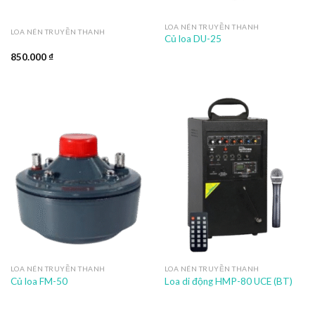
LOA NÉN TRUYỀN THANH
LOA NÉN TRUYỀN THANH
Củ loa DU-25
850.000
₫
LOA NÉN TRUYỀN THANH
LOA NÉN TRUYỀN THANH
Củ loa FM-50
Loa di động HMP-80 UCE (BT)