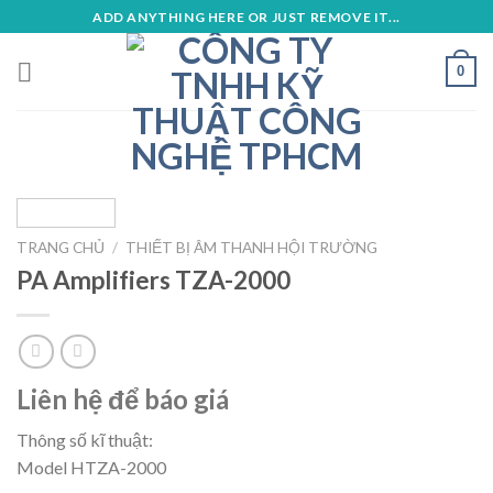
Skip
ADD ANYTHING HERE OR JUST REMOVE IT...
to
content
0
TRANG CHỦ
/
THIẾT BỊ ÂM THANH HỘI TRƯỜNG
PA Amplifiers TZA-2000
Liên hệ để báo giá
Thông số kĩ thuật:
Model HTZA-2000